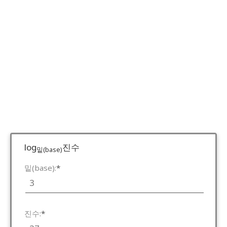
log
진수
밑(base)
밑(base):
*
진수:
*