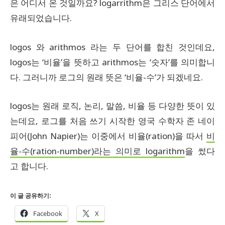
은 어디서 온 것일까요? logarrithm은 그리스 단어에서
유래되었습니다.
logos 와 arithmos 라는 두 단어를 합친 것인데요,
logos는 ‘비율’을 뜻하고 arithmos는 ‘숫자’를 의미합니
다. 그러니까 로그의 원래 뜻은 ‘비율-수’가 되겠네요.
logos는 원래 로직, 논리, 말씀, 비율 등 다양한 뜻이 있
는데요, 로그를 처음 쓰기 시작한 영국 수학자 존 네이
피어(John Napier)는 이중에서 비율(ration)을 따서
비
율-수(ration-number)라는 의미로 logarithm
을 썼다
고 합니다.
이 글 공유하기:
Facebook
X