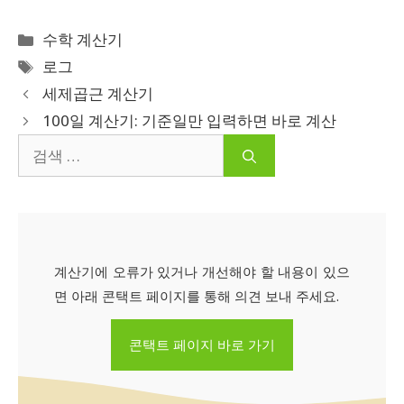
카
수학 계산기
테
태
로그
고
그
세제곱근 계산기
리
100일 계산기: 기준일만 입력하면 바로 계산
검
색:
계산기에 오류가 있거나 개선해야 할 내용이 있으
면 아래 콘택트 페이지를 통해 의견 보내 주세요.
콘택트 페이지 바로 가기