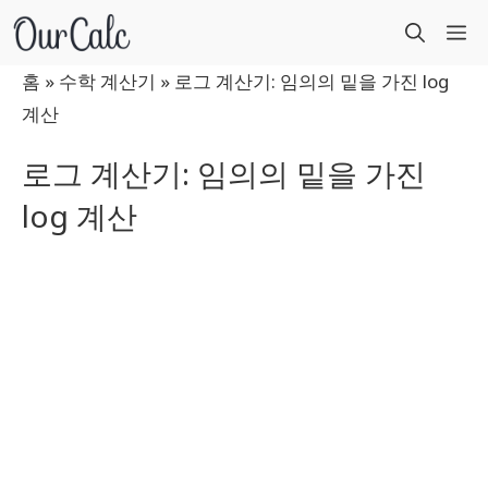
컨
M
텐
츠
홈
»
수학 계산기
»
로그 계산기: 임의의 밑을 가진 log
로
계산
건
로그 계산기: 임의의 밑을 가진
너
log 계산
뛰
기