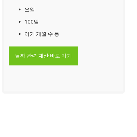
요일
100일
아기 개월 수 등
날짜 관련 계산 바로 가기