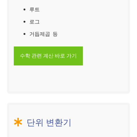
루트
로그
거듭제곱 ᅟ 등
수학 관련 계산 바로 가기
단위 변환기