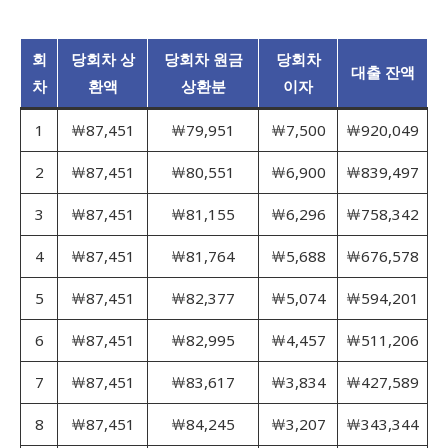
회
당회차 상
당회차 원금
당회차
대출 잔액
차
환액
상환분
이자
1
￦87,451
￦79,951
￦7,500
￦920,049
2
￦87,451
￦80,551
￦6,900
￦839,497
3
￦87,451
￦81,155
￦6,296
￦758,342
4
￦87,451
￦81,764
￦5,688
￦676,578
5
￦87,451
￦82,377
￦5,074
￦594,201
6
￦87,451
￦82,995
￦4,457
￦511,206
7
￦87,451
￦83,617
￦3,834
￦427,589
8
￦87,451
￦84,245
￦3,207
￦343,344