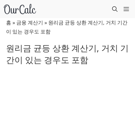
컨
M
텐
츠
홈
»
금융 계산기
»
원리금 균등 상환 계산기, 거치 기간
로
이 있는 경우도 포함
건
원리금 균등 상환 계산기, 거치 기
너
간이 있는 경우도 포함
뛰
기