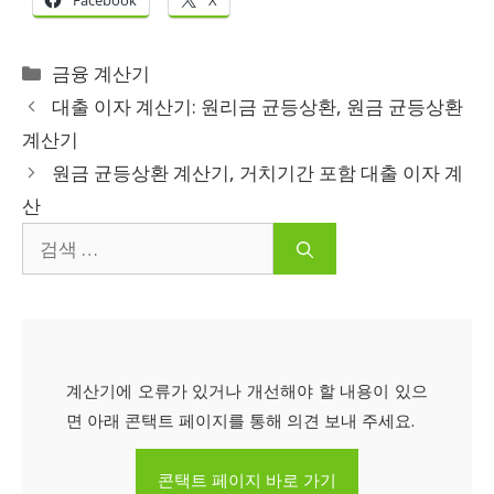
카
금융 계산기
테
대출 이자 계산기: 원리금 균등상환, 원금 균등상환
고
계산기
리
원금 균등상환 계산기, 거치기간 포함 대출 이자 계
산
검
색:
계산기에 오류가 있거나 개선해야 할 내용이 있으
면 아래 콘택트 페이지를 통해 의견 보내 주세요.
콘택트 페이지 바로 가기